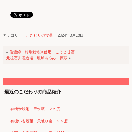
カテゴリー：
こだわりの食品
｜ 2024年3月18日
«
信濃錦 特別栽培米使用 こうじ甘酒
元祖石川酒造場 琉球もろみ 原液
»
最近のこだわりの商品紹介
有機米焼酎 豊永蔵 ２５度
有機いも焼酎 天地水楽 ２５度