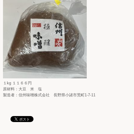
１kg １１６６円
原材料：大豆 米 塩
製造者：信州味噌株式会社 長野県小諸市荒町1-7-11