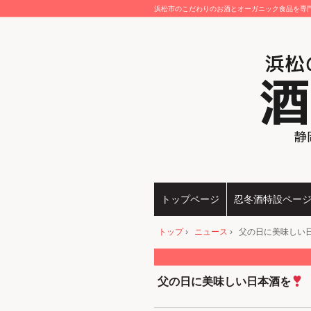
浜松市のこだわりのお酒とオーガニック食品を専門
トップページ
忍冬酒特設ペー
トップ
›
ニュース
›
父の日に美味しい
父の日に美味しい日本酒を