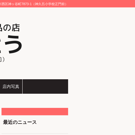
市西区神ヶ谷町7873-1（神久呂小学校正門前）
店内写真
最近のニュース