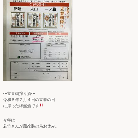
〜立春朝搾り酒〜
令和８年２月４日の立春の日
に搾った縁起酒です
今年は、
若竹さんが蔵改装の為お休み。