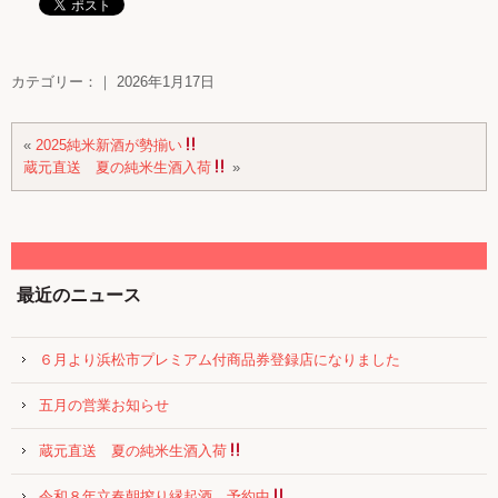
カテゴリー：｜ 2026年1月17日
«
2025純米新酒が勢揃い
蔵元直送 夏の純米生酒入荷
»
最近のニュース
６月より浜松市プレミアム付商品券登録店になりました
五月の営業お知らせ
蔵元直送 夏の純米生酒入荷
令和８年立春朝搾り縁起酒 予約中