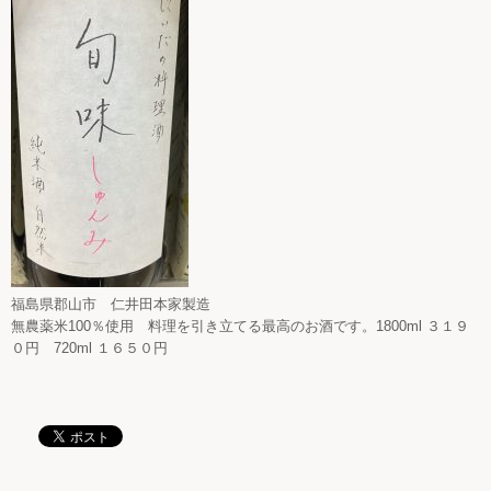
福島県郡山市 仁井田本家製造
無農薬米100％使用 料理を引き立てる最高のお酒です。1800ml ３１９
０円 720ml １６５０円